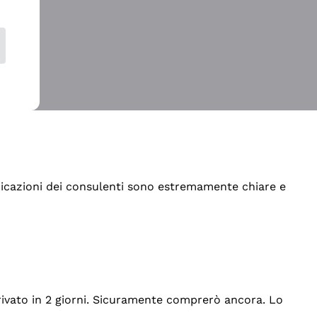
indicazioni dei consulenti sono estremamente chiare e
rrivato in 2 giorni. Sicuramente comprerò ancora. Lo