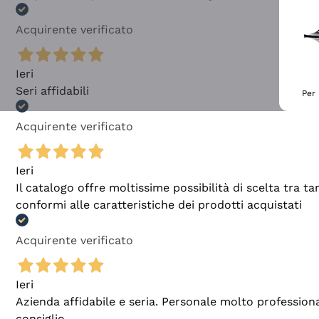
Acquirente verificato
Ieri
Seri affidabili
Per 
Acquirente verificato
Ieri
Il catalogo offre moltissime possibilità di scelta tra 
conformi alle caratteristiche dei prodotti acquistati
Acquirente verificato
Ieri
Azienda affidabile e seria. Personale molto profession
consiglio