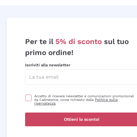
Per te il
5% di sconto
sul tuo
primo ordine!
Iscriviti alla newsletter
Accetto di ricevere newsletter e comunicazioni promozionali
Politica sulla
da Callmewine, come richiesto dalla
riservatezza
Ottieni lo sconto!