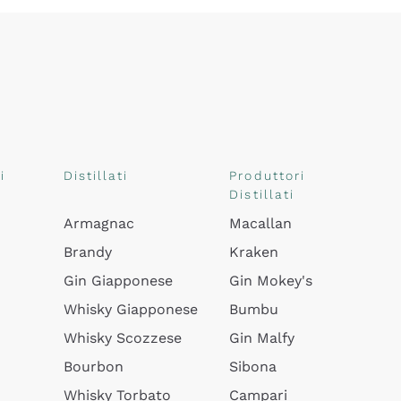
i
Distillati
Produttori
Distillati
Armagnac
Macallan
Brandy
Kraken
Gin Giapponese
Gin Mokey's
Whisky Giapponese
Bumbu
Whisky Scozzese
Gin Malfy
Bourbon
Sibona
Whisky Torbato
Campari