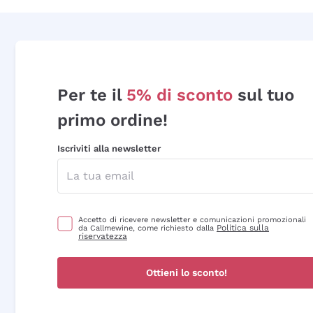
Per te il
5% di sconto
sul tuo
primo ordine!
Iscriviti alla newsletter
Accetto di ricevere newsletter e comunicazioni promozionali
Politica sulla
da Callmewine, come richiesto dalla
riservatezza
Ottieni lo sconto!