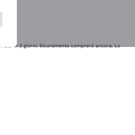
rrivato in 2 giorni. Sicuramente comprerò ancora. Lo