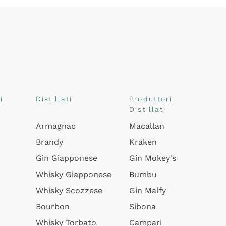
i
Distillati
Produttori
Distillati
Armagnac
Macallan
Brandy
Kraken
Gin Giapponese
Gin Mokey's
Whisky Giapponese
Bumbu
Whisky Scozzese
Gin Malfy
Bourbon
Sibona
Whisky Torbato
Campari