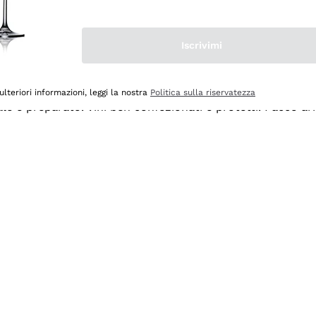
Iscrivimi
ulteriori informazioni, leggi la nostra
Politica sulla riservatezza
ale e preparato. Vini ben confezionati e protetti. Pacco a