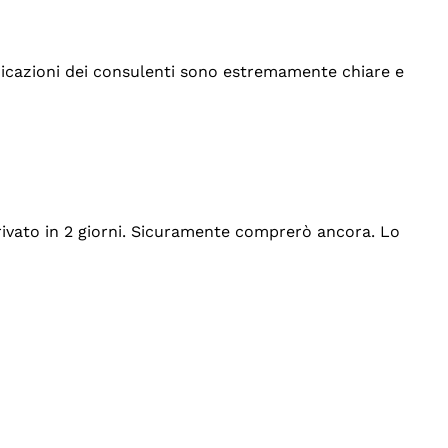
indicazioni dei consulenti sono estremamente chiare e
rrivato in 2 giorni. Sicuramente comprerò ancora. Lo