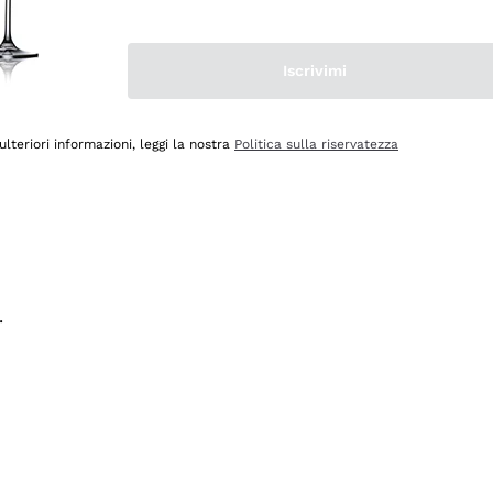
na e lo consiglio! 👍
Iscrivimi
ulteriori informazioni, leggi la nostra
Politica sulla riservatezza
.