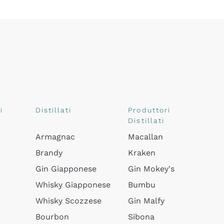
i
Distillati
Produttori
Distillati
Armagnac
Macallan
Brandy
Kraken
Gin Giapponese
Gin Mokey's
Whisky Giapponese
Bumbu
Whisky Scozzese
Gin Malfy
Bourbon
Sibona