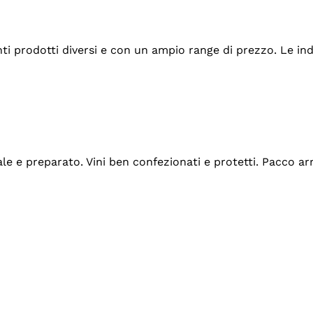
tanti prodotti diversi e con un ampio range di prezzo. Le 
ale e preparato. Vini ben confezionati e protetti. Pacco a