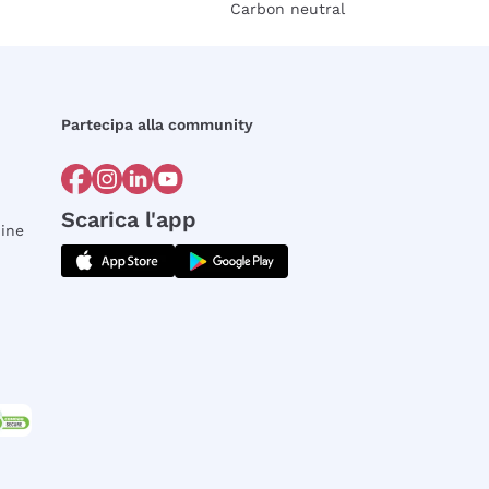
Carbon neutral
Partecipa alla community
Scarica l'app
dine