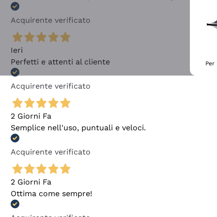
Acquirente verificato
Ieri
Perfetti e attenti al cliente
Per 
Acquirente verificato
2 Giorni Fa
Semplice nell'uso, puntuali e veloci.
Acquirente verificato
2 Giorni Fa
Ottima come sempre!