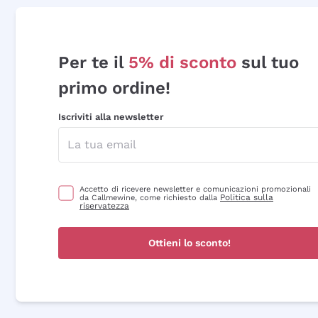
Per te il
5% di sconto
sul tuo
primo ordine!
Iscriviti alla newsletter
Accetto di ricevere newsletter e comunicazioni promozionali
Politica sulla
da Callmewine, come richiesto dalla
riservatezza
Ottieni lo sconto!