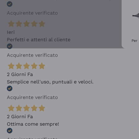
Acquirente verificato
Ieri
Perfetti e attenti al cliente
Per 
Acquirente verificato
2 Giorni Fa
Semplice nell'uso, puntuali e veloci.
Acquirente verificato
2 Giorni Fa
Ottima come sempre!