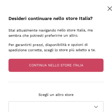
Desideri continuare nello store Italia?
Stai attualmente navigando nello store Italia, ma
sembra che potresti preferirne un altro.
Per garantirti prezzi, disponibilità e opzioni di
spedizione corrette, scegli lo store più adatto a te.
CONTINUA NELLO STORE ITALIA
Scegli un altro store