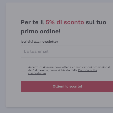
Per te il
5% di sconto
sul tuo
primo ordine!
Iscriviti alla newsletter
Accetto di ricevere newsletter e comunicazioni promozionali
Politica sulla
da Callmewine, come richiesto dalla
riservatezza
Ottieni lo sconto!