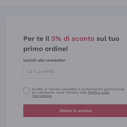
Per te il
5% di sconto
sul tuo
primo ordine!
Iscriviti alla newsletter
Accetto di ricevere newsletter e comunicazioni promozionali
Politica sulla
da Callmewine, come richiesto dalla
riservatezza
Ottieni lo sconto!