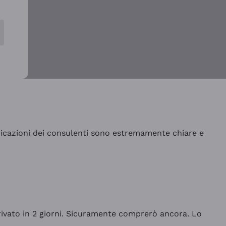
indicazioni dei consulenti sono estremamente chiare e
rrivato in 2 giorni. Sicuramente comprerò ancora. Lo