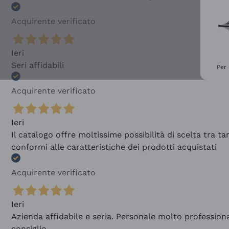
Acquirente verificato
Ieri
Seri affidabili
Per 
Acquirente verificato
Ieri
Il catalogo offre moltissime possibilità di scelta tra 
conformi alle caratteristiche dei prodotti acquistati
Acquirente verificato
Ieri
Azienda affidabile e seria. Personale molto profession
consiglio