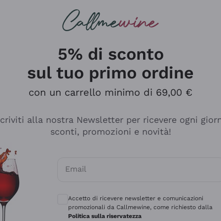
rcando
Champagne
Spumanti
Tutti i Vini
5% di sconto
sul tuo primo ordine
con un carrello minimo di 69,00 €
scriviti alla nostra Newsletter per ricevere ogni gior
sconti, promozioni e novità!
Email
Consensi opzionali per ricevere comunicaz
Accetto di ricevere newsletter e comunicazioni
promozionali da Callmewine, come richiesto dalla
sima
Politica sulla riservatezza