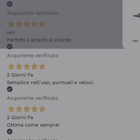
Acquirente verificato
Ieri
Perfetti e attenti al cliente
Per 
Acquirente verificato
2 Giorni Fa
Semplice nell'uso, puntuali e veloci.
Acquirente verificato
2 Giorni Fa
Ottima come sempre!