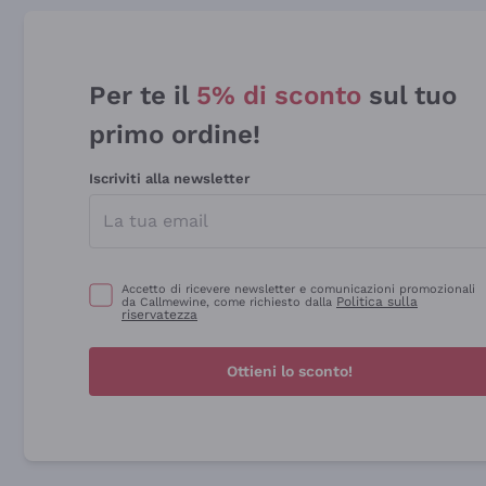
Per te il
5% di sconto
sul tuo
primo ordine!
Iscriviti alla newsletter
Accetto di ricevere newsletter e comunicazioni promozionali
Politica sulla
da Callmewine, come richiesto dalla
riservatezza
Ottieni lo sconto!