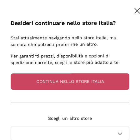
Desideri continuare nello store Italia?
Stai attualmente navigando nello store Italia, ma
sembra che potresti preferirne un altro.
Per garantirti prezzi, disponibilità e opzioni di
spedizione corrette, scegli lo store più adatto a te.
CONTINUA NELLO STORE ITALIA
Scegli un altro store