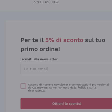
oltre i 69,00 €
Per te il
5% di sconto
sul tuo
primo ordine!
Iscriviti alla newsletter
Accetto di ricevere newsletter e comunicazioni promozionali
Politica sulla
da Callmewine, come richiesto dalla
riservatezza
Ottieni lo sconto!