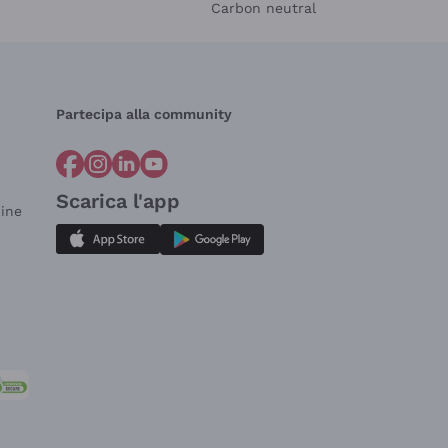
Carbon neutral
Partecipa alla community
Scarica l'app
dine