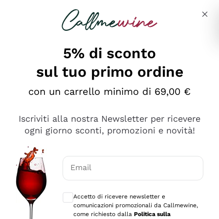
Salta al contenuto principale
Descrivi cosa stai cercando
5% di sconto
sul tuo primo ordine
Ottimo
con un carrello minimo di 69,00 €
4,5
/5
2.559
Iscriviti alla nostra Newsletter per ricevere
recensioni
ogni giorno sconti, promozioni e novità!
Le nostre recensioni a 4 e 5 stelle.
Clicca qui per leggerle tutte >
Email
Precedente
Successivo
Consensi opzionali per ricevere comunica
Accetto di ricevere newsletter e
Oggi
comunicazioni promozionali da Callmewine,
Il catalogo offre moltissime possibilità di scelta tra tanti
come richiesto dalla
Politica sulla