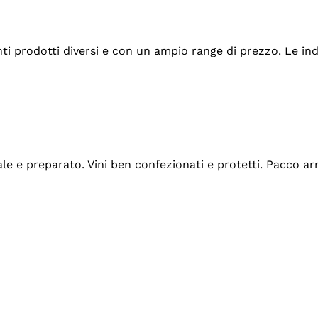
tanti prodotti diversi e con un ampio range di prezzo. Le 
ale e preparato. Vini ben confezionati e protetti. Pacco a