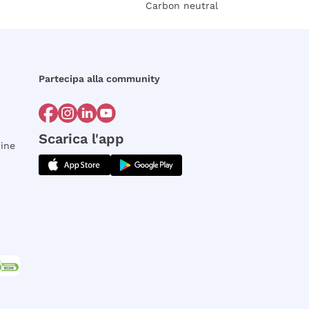
Carbon neutral
Partecipa alla community
Scarica l'app
dine