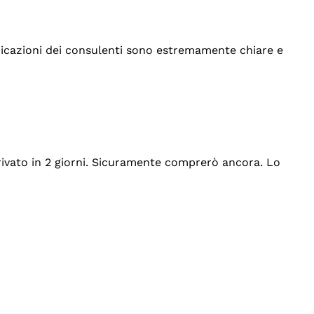
indicazioni dei consulenti sono estremamente chiare e
rrivato in 2 giorni. Sicuramente comprerò ancora. Lo