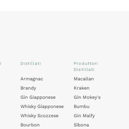
i
Distillati
Produttori
Distillati
Armagnac
Macallan
Brandy
Kraken
Gin Giapponese
Gin Mokey's
Whisky Giapponese
Bumbu
Whisky Scozzese
Gin Malfy
Bourbon
Sibona