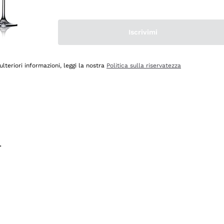
na e lo consiglio! 👍
Iscrivimi
ulteriori informazioni, leggi la nostra
Politica sulla riservatezza
.