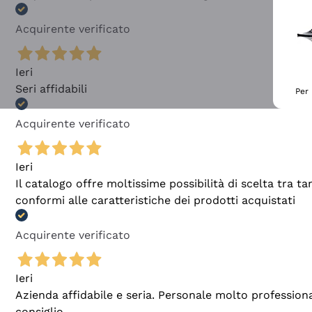
Acquirente verificato
Ieri
Seri affidabili
Per 
Acquirente verificato
Ieri
Il catalogo offre moltissime possibilità di scelta tra 
conformi alle caratteristiche dei prodotti acquistati
Acquirente verificato
Ieri
Azienda affidabile e seria. Personale molto profession
consiglio