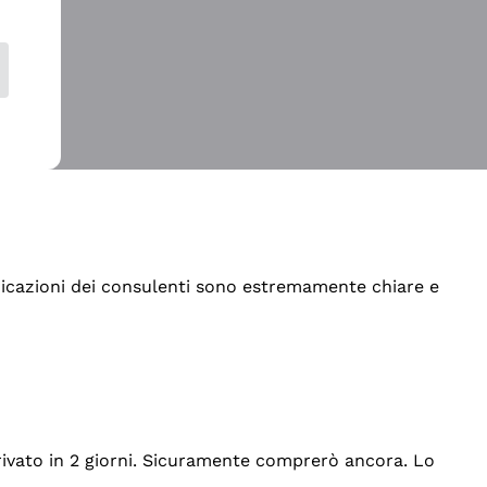
indicazioni dei consulenti sono estremamente chiare e
rrivato in 2 giorni. Sicuramente comprerò ancora. Lo