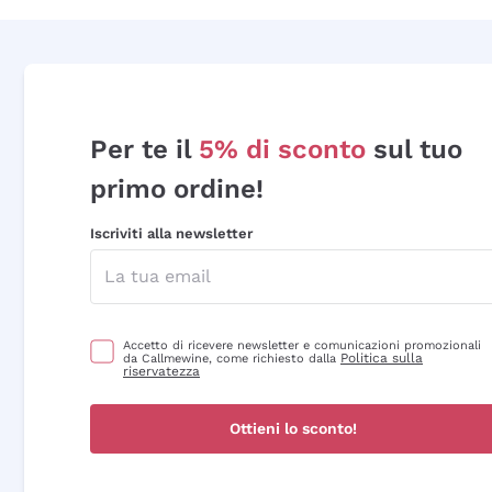
Per te il
5% di sconto
sul tuo
primo ordine!
Iscriviti alla newsletter
Accetto di ricevere newsletter e comunicazioni promozionali
Politica sulla
da Callmewine, come richiesto dalla
riservatezza
Ottieni lo sconto!