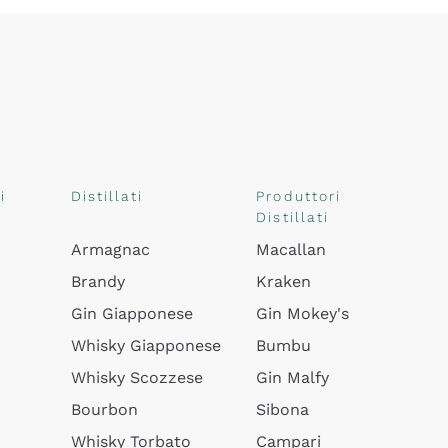
i
Distillati
Produttori
Distillati
Armagnac
Macallan
Brandy
Kraken
Gin Giapponese
Gin Mokey's
Whisky Giapponese
Bumbu
Whisky Scozzese
Gin Malfy
Bourbon
Sibona
Whisky Torbato
Campari