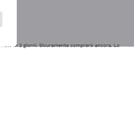
rrivato in 2 giorni. Sicuramente comprerò ancora. Lo