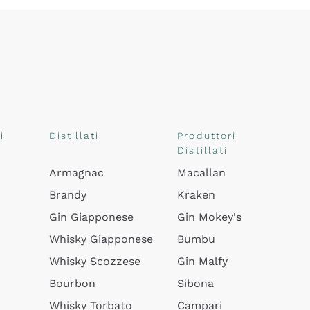
i
Distillati
Produttori
Distillati
Armagnac
Macallan
Brandy
Kraken
Gin Giapponese
Gin Mokey's
Whisky Giapponese
Bumbu
Whisky Scozzese
Gin Malfy
Bourbon
Sibona
Whisky Torbato
Campari