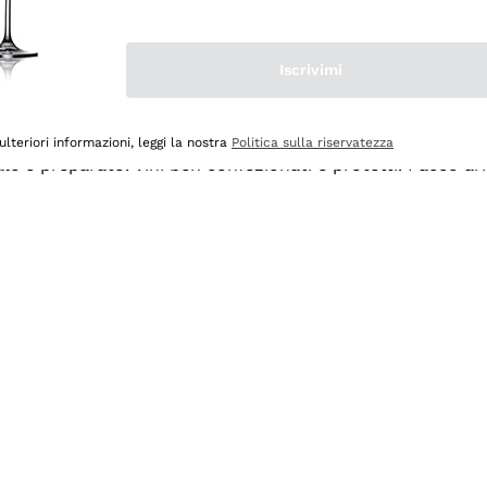
Iscrivimi
ulteriori informazioni, leggi la nostra
Politica sulla riservatezza
ale e preparato. Vini ben confezionati e protetti. Pacco a