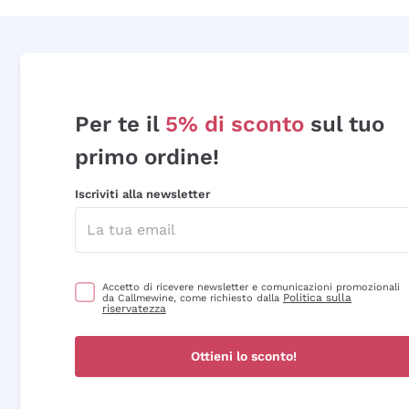
Per te il
5% di sconto
sul tuo
primo ordine!
Iscriviti alla newsletter
Accetto di ricevere newsletter e comunicazioni promozionali
Politica sulla
da Callmewine, come richiesto dalla
riservatezza
Ottieni lo sconto!