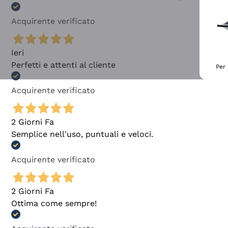
Acquirente verificato
Ieri
Perfetti e attenti al cliente
Per 
Acquirente verificato
2 Giorni Fa
Semplice nell'uso, puntuali e veloci.
Acquirente verificato
2 Giorni Fa
Ottima come sempre!