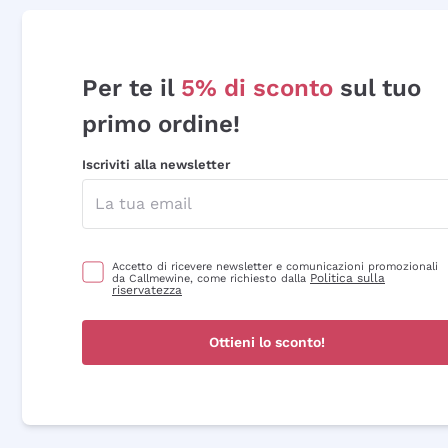
Per te il
5% di sconto
sul tuo
primo ordine!
Iscriviti alla newsletter
Accetto di ricevere newsletter e comunicazioni promozionali
Politica sulla
da Callmewine, come richiesto dalla
riservatezza
Ottieni lo sconto!