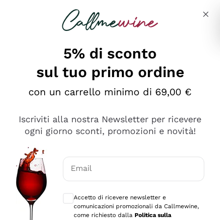
Salta al contenuto principale
Descrivi cosa stai cercando
5% di sconto
sul tuo primo ordine
Ottimo
con un carrello minimo di 69,00 €
4,5
/5
2.552
Iscriviti alla nostra Newsletter per ricevere
recensioni
ogni giorno sconti, promozioni e novità!
Le nostre recensioni a 4 e 5 stelle.
Clicca qui per leggerle tutte >
Email
Precedente
Successivo
Consensi opzionali per ricevere comunica
Accetto di ricevere newsletter e
Oggi
comunicazioni promozionali da Callmewine,
Ottima facilità di acquisto sul sito e consegna
come richiesto dalla
Politica sulla