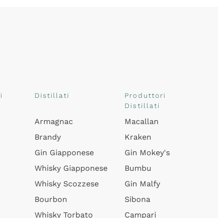
i
Distillati
Produttori
Distillati
Armagnac
Macallan
Brandy
Kraken
Gin Giapponese
Gin Mokey's
Whisky Giapponese
Bumbu
Whisky Scozzese
Gin Malfy
Bourbon
Sibona
Whisky Torbato
Campari