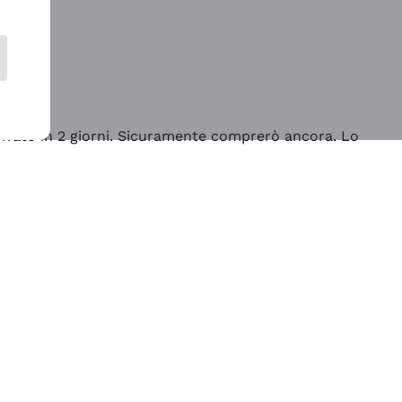
rrivato in 2 giorni. Sicuramente comprerò ancora. Lo