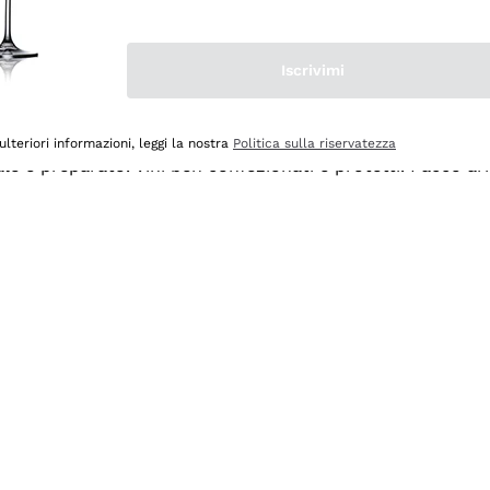
Iscrivimi
ulteriori informazioni, leggi la nostra
Politica sulla riservatezza
ale e preparato. Vini ben confezionati e protetti. Pacco a