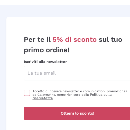
Per te il
5% di sconto
sul tuo
primo ordine!
Iscriviti alla newsletter
Accetto di ricevere newsletter e comunicazioni promozionali
Politica sulla
da Callmewine, come richiesto dalla
riservatezza
Ottieni lo sconto!