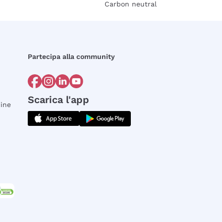
Carbon neutral
Partecipa alla community
Scarica l'app
dine