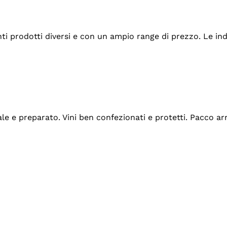
tanti prodotti diversi e con un ampio range di prezzo. Le 
ale e preparato. Vini ben confezionati e protetti. Pacco a