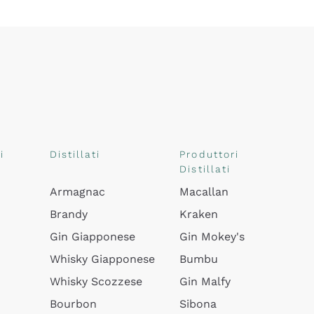
i
Distillati
Produttori
Distillati
Armagnac
Macallan
Brandy
Kraken
Gin Giapponese
Gin Mokey's
Whisky Giapponese
Bumbu
Whisky Scozzese
Gin Malfy
Bourbon
Sibona