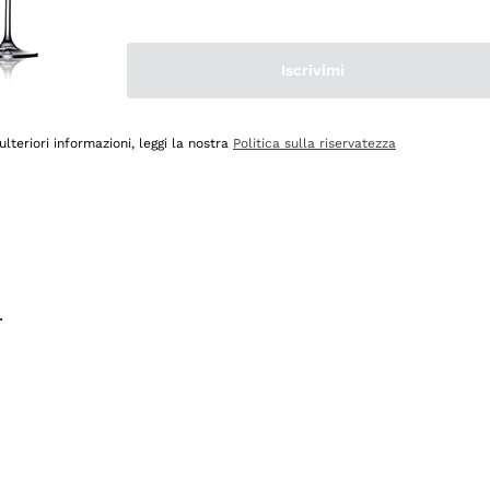
na e lo consiglio! 👍
Iscrivimi
ulteriori informazioni, leggi la nostra
Politica sulla riservatezza
.