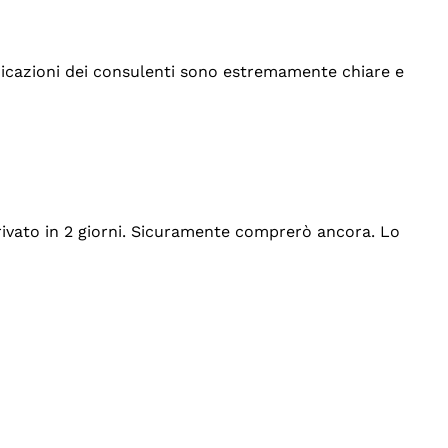
indicazioni dei consulenti sono estremamente chiare e
rrivato in 2 giorni. Sicuramente comprerò ancora. Lo