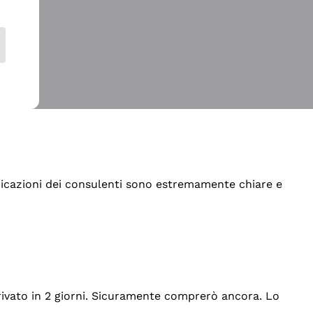
indicazioni dei consulenti sono estremamente chiare e
rrivato in 2 giorni. Sicuramente comprerò ancora. Lo