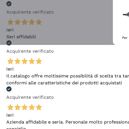
Acquirente verificato
Ieri
Seri affidabili
Per 
Acquirente verificato
Ieri
Il catalogo offre moltissime possibilità di scelta tra 
conformi alle caratteristiche dei prodotti acquistati
Acquirente verificato
Ieri
Azienda affidabile e seria. Personale molto profession
consiglio