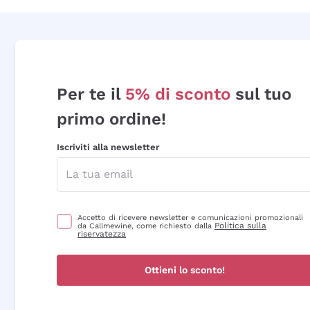
Per te il
5% di sconto
sul tuo
primo ordine!
Iscriviti alla newsletter
Accetto di ricevere newsletter e comunicazioni promozionali
Politica sulla
da Callmewine, come richiesto dalla
riservatezza
Ottieni lo sconto!