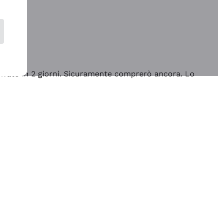
rrivato in 2 giorni. Sicuramente comprerò ancora. Lo