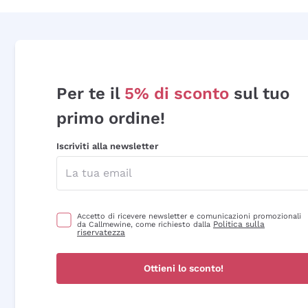
Per te il
5% di sconto
sul tuo
primo ordine!
Iscriviti alla newsletter
Accetto di ricevere newsletter e comunicazioni promozionali
Politica sulla
da Callmewine, come richiesto dalla
riservatezza
Ottieni lo sconto!