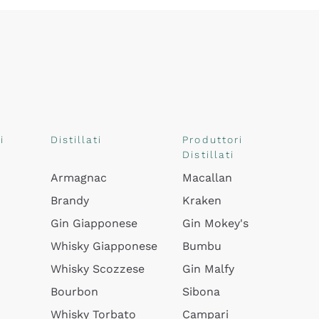
i
Distillati
Produttori
Distillati
Armagnac
Macallan
Brandy
Kraken
Gin Giapponese
Gin Mokey's
Whisky Giapponese
Bumbu
Whisky Scozzese
Gin Malfy
Bourbon
Sibona
Whisky Torbato
Campari