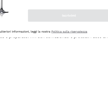
Iscrivimi
ulteriori informazioni, leggi la nostra
Politica sulla riservatezza
ale e preparato. Vini ben confezionati e protetti. Pacco a