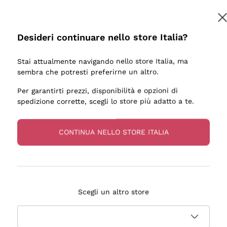
Desideri continuare nello store Italia?
Stai attualmente navigando nello store Italia, ma
sembra che potresti preferirne un altro.
Per garantirti prezzi, disponibilità e opzioni di
spedizione corrette, scegli lo store più adatto a te.
CONTINUA NELLO STORE ITALIA
Scegli un altro store