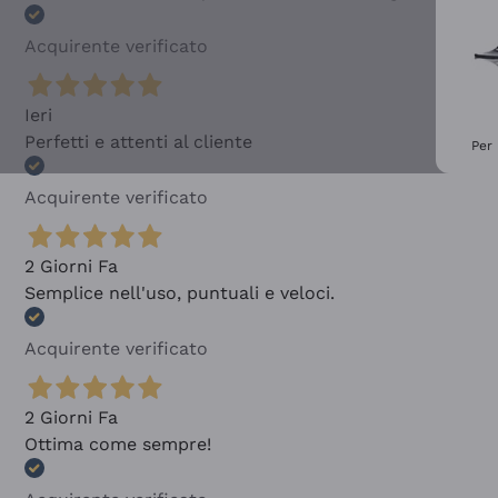
Acquirente verificato
Ieri
Perfetti e attenti al cliente
Per 
Acquirente verificato
2 Giorni Fa
Semplice nell'uso, puntuali e veloci.
Acquirente verificato
2 Giorni Fa
Ottima come sempre!