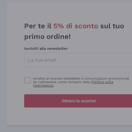
Per te il
5% di sconto
sul tuo
primo ordine!
Iscriviti alla newsletter
Accetto di ricevere newsletter e comunicazioni promozionali
Politica sulla
da Callmewine, come richiesto dalla
riservatezza
Ottieni lo sconto!