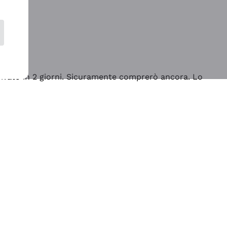
rrivato in 2 giorni. Sicuramente comprerò ancora. Lo