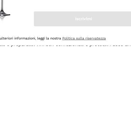
Iscrivimi
ulteriori informazioni, leggi la nostra
Politica sulla riservatezza
ale e preparato. Vini ben confezionati e protetti. Pacco a