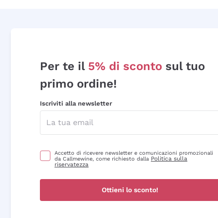
Per te il
5% di sconto
sul tuo
primo ordine!
Iscriviti alla newsletter
Accetto di ricevere newsletter e comunicazioni promozionali
Politica sulla
da Callmewine, come richiesto dalla
riservatezza
Ottieni lo sconto!