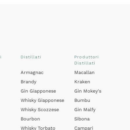
i
Distillati
Produttori
Distillati
Armagnac
Macallan
Brandy
Kraken
Gin Giapponese
Gin Mokey's
Whisky Giapponese
Bumbu
Whisky Scozzese
Gin Malfy
Bourbon
Sibona
Whisky Torbato
Campari