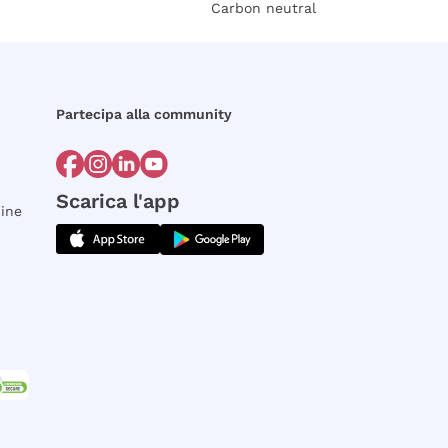
Carbon neutral
Partecipa alla community
Scarica l'app
dine