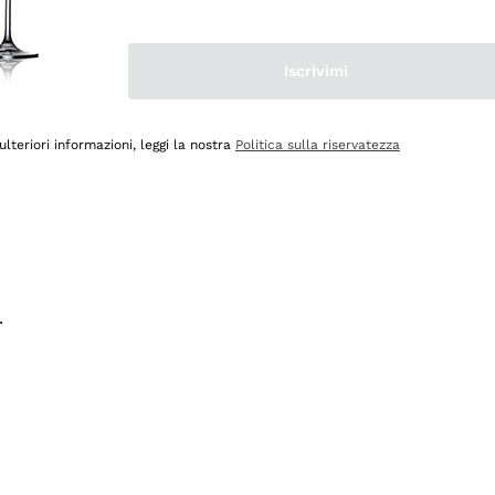
na e lo consiglio! 👍
Iscrivimi
ulteriori informazioni, leggi la nostra
Politica sulla riservatezza
.