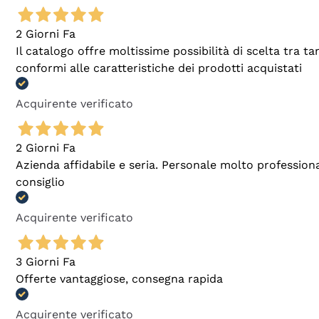
2 Giorni Fa
Il catalogo offre moltissime possibilità di scelta tra 
conformi alle caratteristiche dei prodotti acquistati
Acquirente verificato
2 Giorni Fa
Azienda affidabile e seria. Personale molto profession
consiglio
Acquirente verificato
3 Giorni Fa
Offerte vantaggiose, consegna rapida
Acquirente verificato