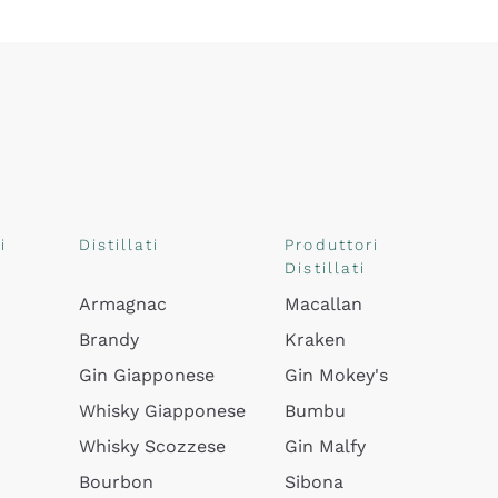
i
Distillati
Produttori
Distillati
Armagnac
Macallan
Brandy
Kraken
Gin Giapponese
Gin Mokey's
Whisky Giapponese
Bumbu
Whisky Scozzese
Gin Malfy
Bourbon
Sibona