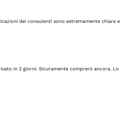
indicazioni dei consulenti sono estremamente chiare e
rrivato in 2 giorni. Sicuramente comprerò ancora. Lo