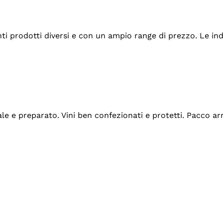
tanti prodotti diversi e con un ampio range di prezzo. Le 
ale e preparato. Vini ben confezionati e protetti. Pacco a