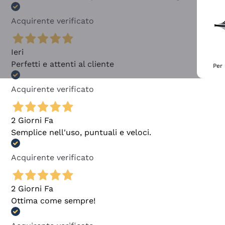
Acquirente verificato
Ieri
Perfetti e attenti al cliente
Per 
Acquirente verificato
2 Giorni Fa
Semplice nell'uso, puntuali e veloci.
Acquirente verificato
2 Giorni Fa
Ottima come sempre!