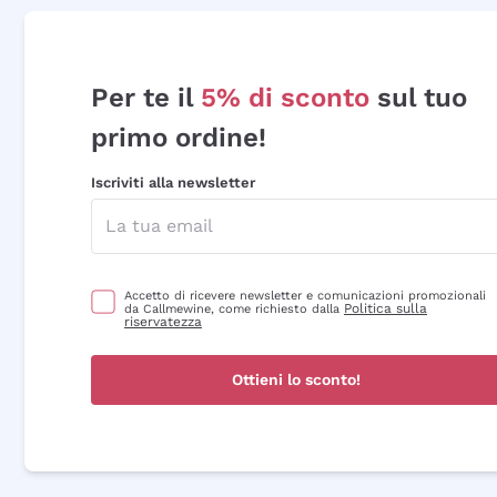
Per te il
5% di sconto
sul tuo
primo ordine!
Iscriviti alla newsletter
Accetto di ricevere newsletter e comunicazioni promozionali
Politica sulla
da Callmewine, come richiesto dalla
riservatezza
Ottieni lo sconto!