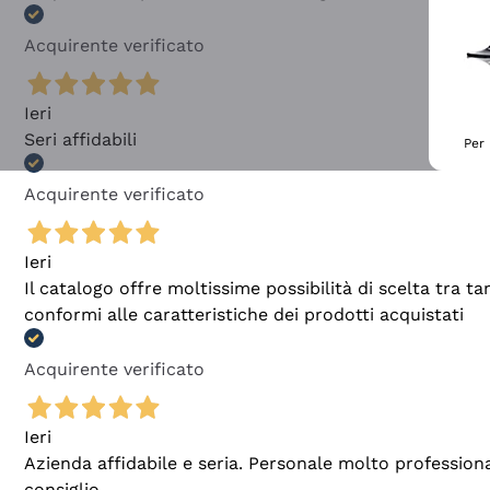
Acquirente verificato
Ieri
Seri affidabili
Per 
Acquirente verificato
Ieri
Il catalogo offre moltissime possibilità di scelta tra 
conformi alle caratteristiche dei prodotti acquistati
Acquirente verificato
Ieri
Azienda affidabile e seria. Personale molto profession
consiglio