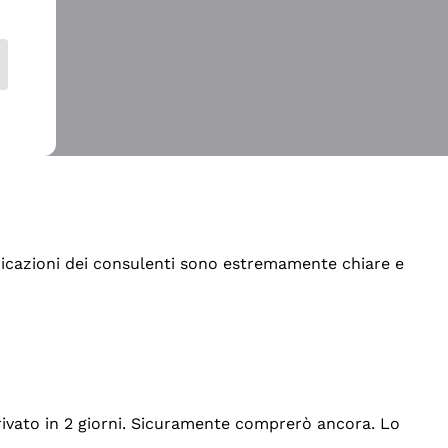
indicazioni dei consulenti sono estremamente chiare e
rrivato in 2 giorni. Sicuramente comprerò ancora. Lo