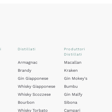
i
Distillati
Produttori
Distillati
Armagnac
Macallan
Brandy
Kraken
Gin Giapponese
Gin Mokey's
Whisky Giapponese
Bumbu
Whisky Scozzese
Gin Malfy
Bourbon
Sibona
Whisky Torbato
Campari