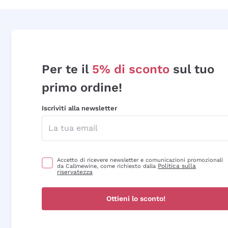
Per te il
5% di sconto
sul tuo
primo ordine!
Iscriviti alla newsletter
Accetto di ricevere newsletter e comunicazioni promozionali
Politica sulla
da Callmewine, come richiesto dalla
riservatezza
Ottieni lo sconto!