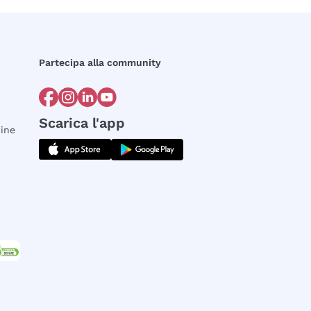
Partecipa alla community
Scarica l'app
dine