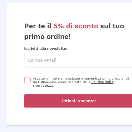
Per te il
5% di sconto
sul tuo
primo ordine!
Iscriviti alla newsletter
Accetto di ricevere newsletter e comunicazioni promozionali
Politica sulla
da Callmewine, come richiesto dalla
riservatezza
Ottieni lo sconto!