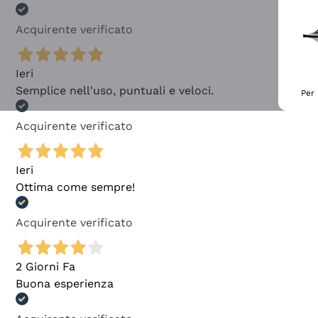
Acquirente verificato
Ieri
Semplice nell'uso, puntuali e veloci.
Per 
Acquirente verificato
Ieri
Ottima come sempre!
Acquirente verificato
2 Giorni Fa
Buona esperienza