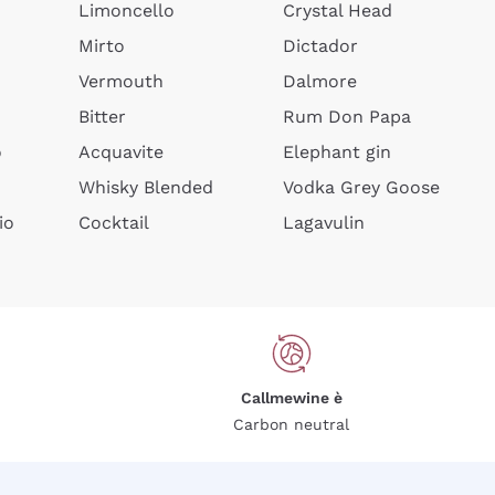
Limoncello
Crystal Head
Mirto
Dictador
Vermouth
Dalmore
Bitter
Rum Don Papa
o
Acquavite
Elephant gin
Whisky Blended
Vodka Grey Goose
io
Cocktail
Lagavulin
Callmewine è
Carbon neutral