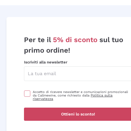
Per te il
5% di sconto
sul tuo
primo ordine!
Iscriviti alla newsletter
Accetto di ricevere newsletter e comunicazioni promozionali
Politica sulla
da Callmewine, come richiesto dalla
riservatezza
Ottieni lo sconto!