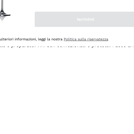
Iscrivimi
ulteriori informazioni, leggi la nostra
Politica sulla riservatezza
ale e preparato. Vini ben confezionati e protetti. Pacco a