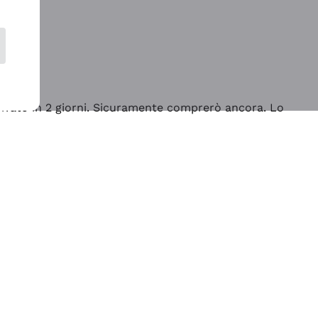
rrivato in 2 giorni. Sicuramente comprerò ancora. Lo