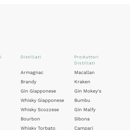
i
Distillati
Produttori
Distillati
Armagnac
Macallan
Brandy
Kraken
Gin Giapponese
Gin Mokey's
Whisky Giapponese
Bumbu
Whisky Scozzese
Gin Malfy
Bourbon
Sibona
Whisky Torbato
Campari