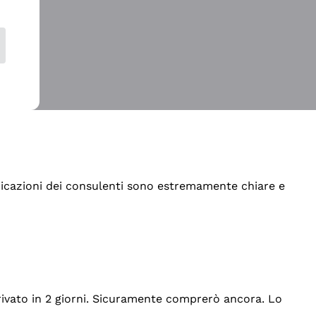
indicazioni dei consulenti sono estremamente chiare e
rrivato in 2 giorni. Sicuramente comprerò ancora. Lo