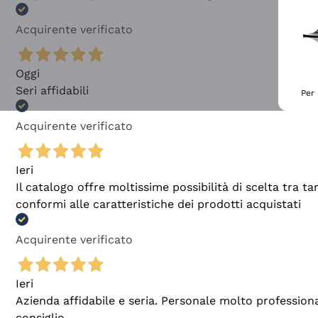
Acquirente verificato
Oggi
Seri affidabili
Per 
Acquirente verificato
Ieri
Il catalogo offre moltissime possibilità di scelta tra 
conformi alle caratteristiche dei prodotti acquistati
Acquirente verificato
Ieri
Azienda affidabile e seria. Personale molto profession
consiglio