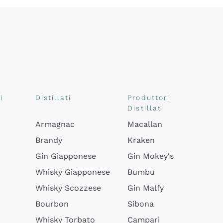
i
Distillati
Produttori
Distillati
Armagnac
Macallan
Brandy
Kraken
Gin Giapponese
Gin Mokey's
Whisky Giapponese
Bumbu
Whisky Scozzese
Gin Malfy
Bourbon
Sibona
Whisky Torbato
Campari