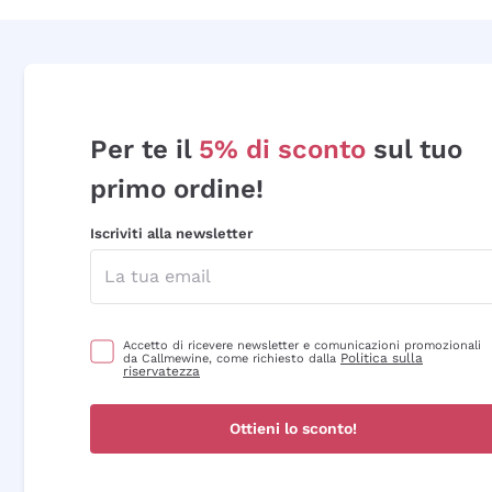
Per te il
5% di sconto
sul tuo
primo ordine!
Iscriviti alla newsletter
Accetto di ricevere newsletter e comunicazioni promozionali
Politica sulla
da Callmewine, come richiesto dalla
riservatezza
Ottieni lo sconto!