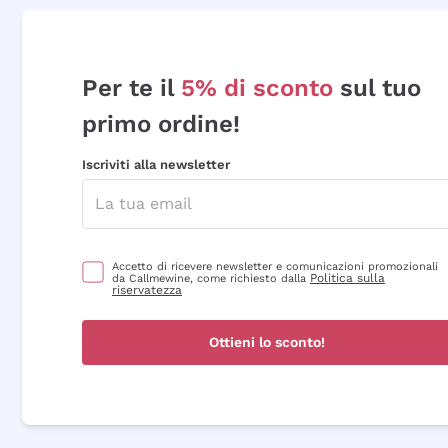
Per te il
5% di sconto
sul tuo
primo ordine!
Iscriviti alla newsletter
Accetto di ricevere newsletter e comunicazioni promozionali
Politica sulla
da Callmewine, come richiesto dalla
riservatezza
Ottieni lo sconto!