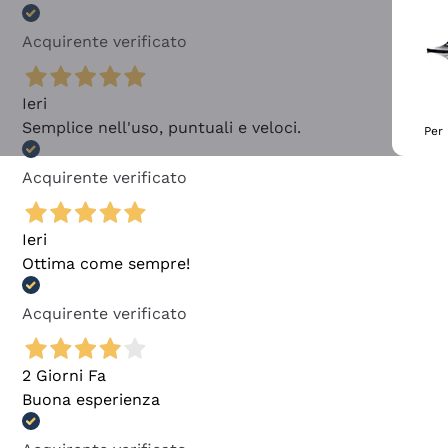
Acquirente verificato
Ieri
Semplice nell'uso, puntuali e veloci.
Per 
Acquirente verificato
Ieri
Ottima come sempre!
Acquirente verificato
2 Giorni Fa
Buona esperienza