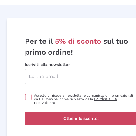
Per te il
5% di sconto
sul tuo
primo ordine!
Iscriviti alla newsletter
Accetto di ricevere newsletter e comunicazioni promozionali
Politica sulla
da Callmewine, come richiesto dalla
riservatezza
Ottieni lo sconto!