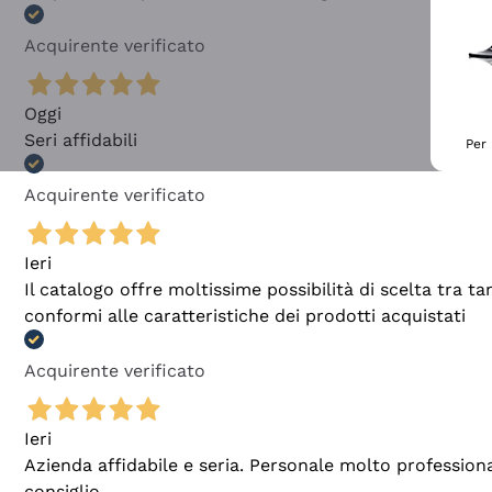
Acquirente verificato
Oggi
Seri affidabili
Per 
Acquirente verificato
Ieri
Il catalogo offre moltissime possibilità di scelta tra 
conformi alle caratteristiche dei prodotti acquistati
Acquirente verificato
Ieri
Azienda affidabile e seria. Personale molto profession
consiglio