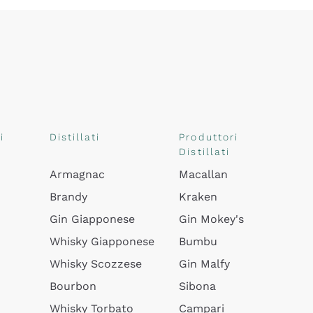
i
Distillati
Produttori
Distillati
Armagnac
Macallan
Brandy
Kraken
Gin Giapponese
Gin Mokey's
Whisky Giapponese
Bumbu
Whisky Scozzese
Gin Malfy
Bourbon
Sibona
Whisky Torbato
Campari