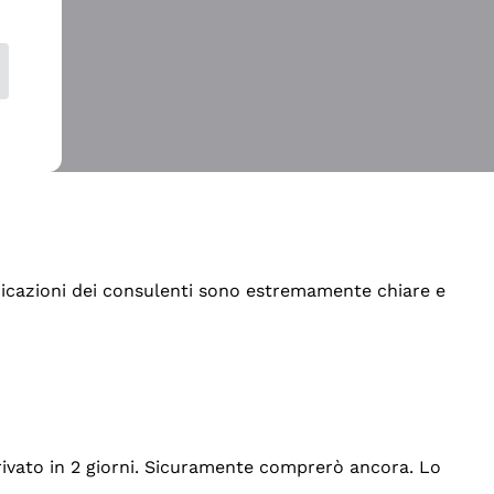
indicazioni dei consulenti sono estremamente chiare e
rrivato in 2 giorni. Sicuramente comprerò ancora. Lo