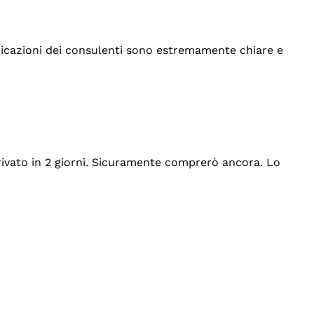
indicazioni dei consulenti sono estremamente chiare e
rrivato in 2 giorni. Sicuramente comprerò ancora. Lo