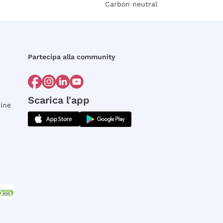
Carbon neutral
Partecipa alla community
Scarica l'app
dine