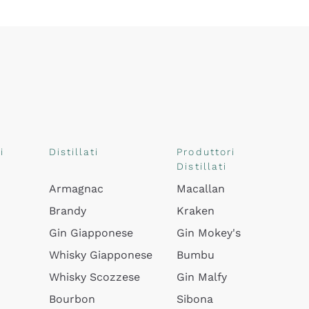
i
Distillati
Produttori
Distillati
Armagnac
Macallan
Brandy
Kraken
Gin Giapponese
Gin Mokey's
Whisky Giapponese
Bumbu
Whisky Scozzese
Gin Malfy
Bourbon
Sibona