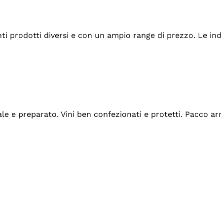
tanti prodotti diversi e con un ampio range di prezzo. Le 
ale e preparato. Vini ben confezionati e protetti. Pacco a