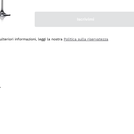
na e lo consiglio! 👍
Iscrivimi
ulteriori informazioni, leggi la nostra
Politica sulla riservatezza
.