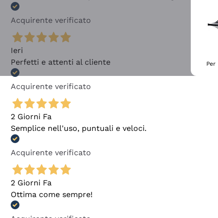
Acquirente verificato
Ieri
Perfetti e attenti al cliente
Per 
Acquirente verificato
2 Giorni Fa
Semplice nell'uso, puntuali e veloci.
Acquirente verificato
2 Giorni Fa
Ottima come sempre!