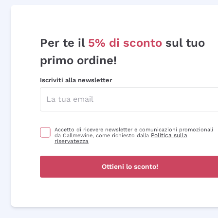
Per te il
5% di sconto
sul tuo
primo ordine!
Iscriviti alla newsletter
Accetto di ricevere newsletter e comunicazioni promozionali
Politica sulla
da Callmewine, come richiesto dalla
riservatezza
Ottieni lo sconto!