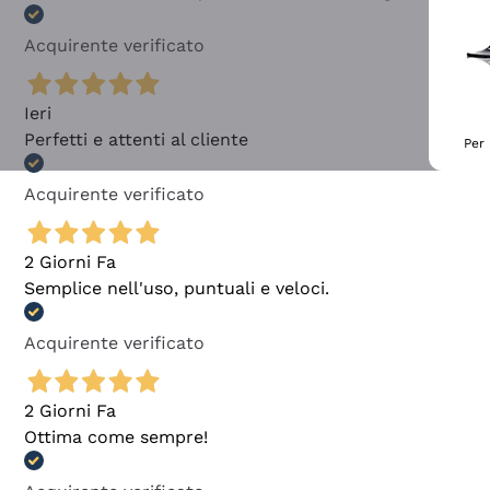
Acquirente verificato
Ieri
Perfetti e attenti al cliente
Per 
Acquirente verificato
2 Giorni Fa
Semplice nell'uso, puntuali e veloci.
Acquirente verificato
2 Giorni Fa
Ottima come sempre!