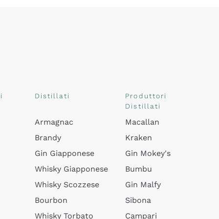
i
Distillati
Produttori
Distillati
Armagnac
Macallan
Brandy
Kraken
Gin Giapponese
Gin Mokey's
Whisky Giapponese
Bumbu
Whisky Scozzese
Gin Malfy
Bourbon
Sibona
Whisky Torbato
Campari