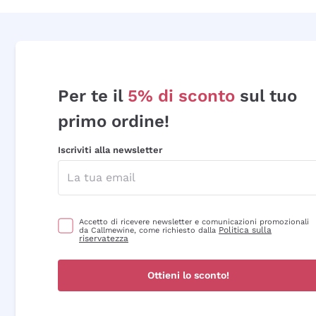
Per te il
5% di sconto
sul tuo
primo ordine!
Iscriviti alla newsletter
Accetto di ricevere newsletter e comunicazioni promozionali
Politica sulla
da Callmewine, come richiesto dalla
riservatezza
Ottieni lo sconto!