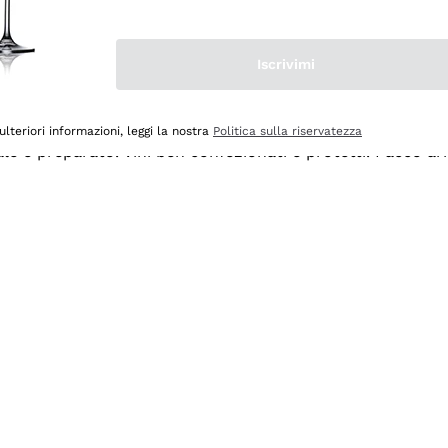
Iscrivimi
ulteriori informazioni, leggi la nostra
Politica sulla riservatezza
ale e preparato. Vini ben confezionati e protetti. Pacco a