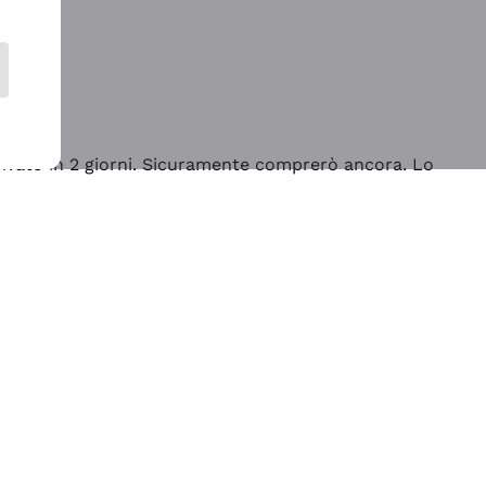
rrivato in 2 giorni. Sicuramente comprerò ancora. Lo