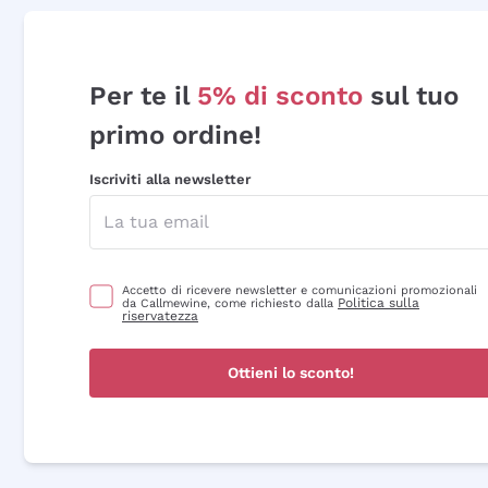
Per te il
5% di sconto
sul tuo
primo ordine!
Iscriviti alla newsletter
Accetto di ricevere newsletter e comunicazioni promozionali
Politica sulla
da Callmewine, come richiesto dalla
riservatezza
Ottieni lo sconto!