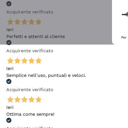
Acquirente verificato
Ieri
Perfetti e attenti al cliente
Per 
Acquirente verificato
Ieri
Semplice nell'uso, puntuali e veloci.
Acquirente verificato
Ieri
Ottima come sempre!