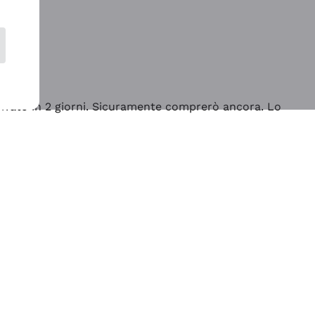
rrivato in 2 giorni. Sicuramente comprerò ancora. Lo