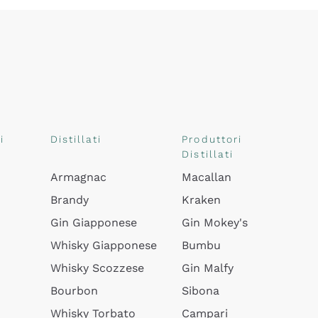
i
Distillati
Produttori
Distillati
Armagnac
Macallan
Brandy
Kraken
Gin Giapponese
Gin Mokey's
Whisky Giapponese
Bumbu
Whisky Scozzese
Gin Malfy
Bourbon
Sibona
Whisky Torbato
Campari