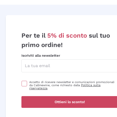
Per te il
5% di sconto
sul tuo
primo ordine!
Iscriviti alla newsletter
Accetto di ricevere newsletter e comunicazioni promozionali
Politica sulla
da Callmewine, come richiesto dalla
riservatezza
Ottieni lo sconto!