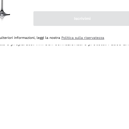
Iscrivimi
ulteriori informazioni, leggi la nostra
Politica sulla riservatezza
ale e preparato. Vini ben confezionati e protetti. Pacco a