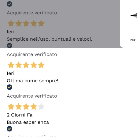
Acquirente verificato
Ieri
Semplice nell'uso, puntuali e veloci.
Per 
Acquirente verificato
Ieri
Ottima come sempre!
Acquirente verificato
2 Giorni Fa
Buona esperienza