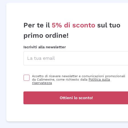
Per te il
5% di sconto
sul tuo
primo ordine!
Iscriviti alla newsletter
Accetto di ricevere newsletter e comunicazioni promozionali
Politica sulla
da Callmewine, come richiesto dalla
riservatezza
Ottieni lo sconto!