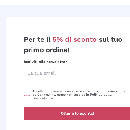
Per te il
5% di sconto
sul tuo
primo ordine!
Iscriviti alla newsletter
Accetto di ricevere newsletter e comunicazioni promozionali
Politica sulla
da Callmewine, come richiesto dalla
riservatezza
Ottieni lo sconto!