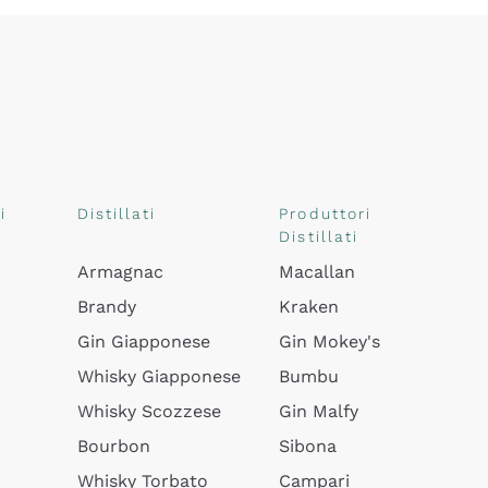
i
Distillati
Produttori
Distillati
Armagnac
Macallan
Brandy
Kraken
Gin Giapponese
Gin Mokey's
Whisky Giapponese
Bumbu
Whisky Scozzese
Gin Malfy
Bourbon
Sibona
Whisky Torbato
Campari