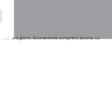
rrivato in 2 giorni. Sicuramente comprerò ancora. Lo