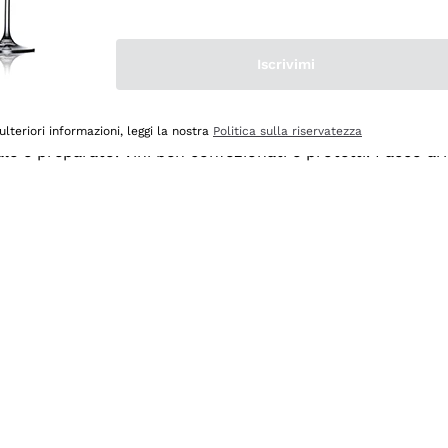
Iscrivimi
ulteriori informazioni, leggi la nostra
Politica sulla riservatezza
ale e preparato. Vini ben confezionati e protetti. Pacco a