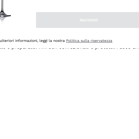
Iscrivimi
ulteriori informazioni, leggi la nostra
Politica sulla riservatezza
ale e preparato. Vini ben confezionati e protetti. Pacco a