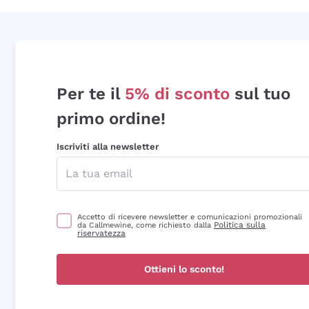
Per te il
5% di sconto
sul tuo
primo ordine!
Iscriviti alla newsletter
Accetto di ricevere newsletter e comunicazioni promozionali
Politica sulla
da Callmewine, come richiesto dalla
riservatezza
Ottieni lo sconto!