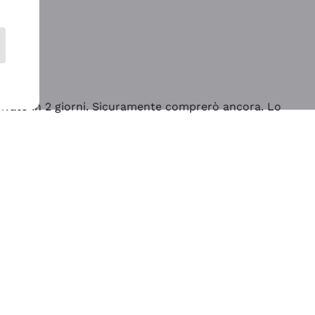
rrivato in 2 giorni. Sicuramente comprerò ancora. Lo