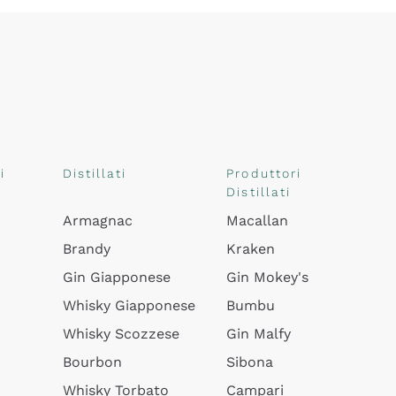
i
Distillati
Produttori
Distillati
Armagnac
Macallan
Brandy
Kraken
Gin Giapponese
Gin Mokey's
Whisky Giapponese
Bumbu
Whisky Scozzese
Gin Malfy
Bourbon
Sibona
Whisky Torbato
Campari