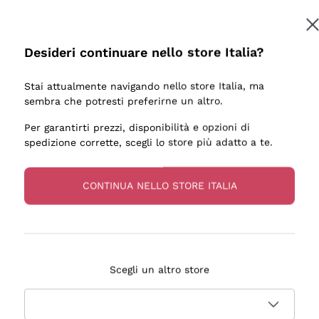
Desideri continuare nello store Italia?
Stai attualmente navigando nello store Italia, ma
sembra che potresti preferirne un altro.
Per garantirti prezzi, disponibilità e opzioni di
spedizione corrette, scegli lo store più adatto a te.
CONTINUA NELLO STORE ITALIA
Scegli un altro store