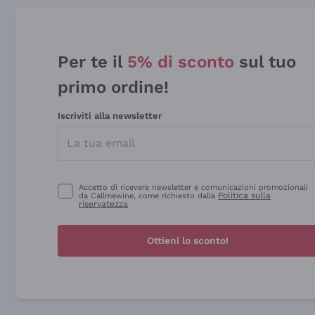
Per te il
5% di sconto
sul tuo
primo ordine!
Iscriviti alla newsletter
Accetto di ricevere newsletter e comunicazioni promozionali
Politica sulla
da Callmewine, come richiesto dalla
riservatezza
Ottieni lo sconto!