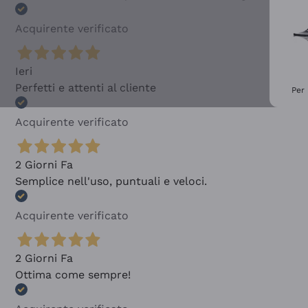
Acquirente verificato
Ieri
Perfetti e attenti al cliente
Per 
Acquirente verificato
2 Giorni Fa
Semplice nell'uso, puntuali e veloci.
Acquirente verificato
2 Giorni Fa
Ottima come sempre!