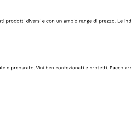
tanti prodotti diversi e con un ampio range di prezzo. Le 
ale e preparato. Vini ben confezionati e protetti. Pacco a