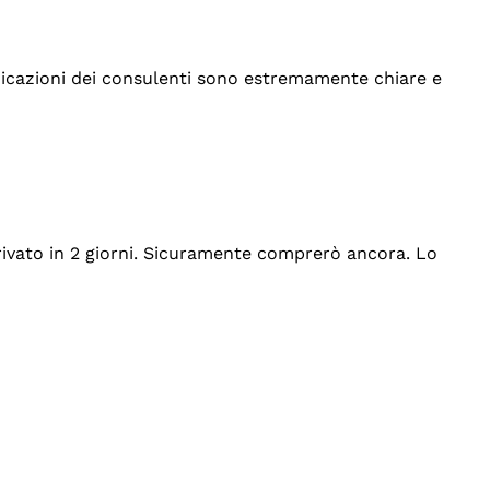
indicazioni dei consulenti sono estremamente chiare e
rrivato in 2 giorni. Sicuramente comprerò ancora. Lo