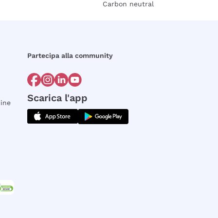
Carbon neutral
Partecipa alla community
Scarica l'app
dine