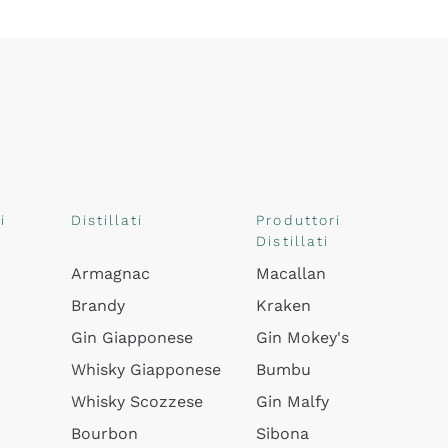
i
Distillati
Produttori
Distillati
Armagnac
Macallan
Brandy
Kraken
Gin Giapponese
Gin Mokey's
Whisky Giapponese
Bumbu
Whisky Scozzese
Gin Malfy
Bourbon
Sibona