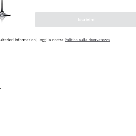
na e lo consiglio! 👍
Iscrivimi
ulteriori informazioni, leggi la nostra
Politica sulla riservatezza
.