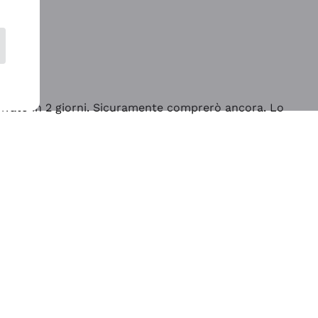
rrivato in 2 giorni. Sicuramente comprerò ancora. Lo