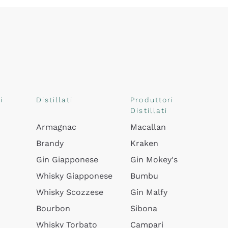
i
Distillati
Produttori
Distillati
Armagnac
Macallan
Brandy
Kraken
Gin Giapponese
Gin Mokey's
Whisky Giapponese
Bumbu
Whisky Scozzese
Gin Malfy
Bourbon
Sibona
Whisky Torbato
Campari