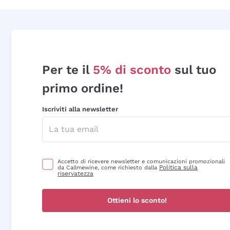
Per te il
5% di sconto
sul tuo
primo ordine!
Iscriviti alla newsletter
Accetto di ricevere newsletter e comunicazioni promozionali
Politica sulla
da Callmewine, come richiesto dalla
riservatezza
Ottieni lo sconto!