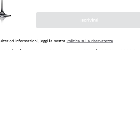
Iscrivimi
ulteriori informazioni, leggi la nostra
Politica sulla riservatezza
ale e preparato. Vini ben confezionati e protetti. Pacco a