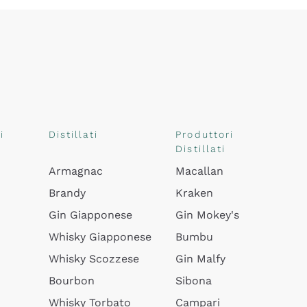
i
Distillati
Produttori
Distillati
Armagnac
Macallan
Brandy
Kraken
Gin Giapponese
Gin Mokey's
Whisky Giapponese
Bumbu
Whisky Scozzese
Gin Malfy
Bourbon
Sibona
Whisky Torbato
Campari