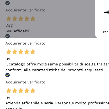
Acquirente verificato
Oggi
Seri affidabili
Per 
Acquirente verificato
Ieri
Il catalogo offre moltissime possibilità di scelta tra 
conformi alle caratteristiche dei prodotti acquistati
Acquirente verificato
Ieri
Azienda affidabile e seria. Personale molto profession
consiglio