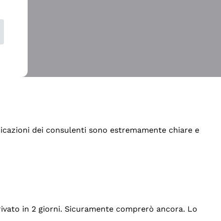
indicazioni dei consulenti sono estremamente chiare e
rrivato in 2 giorni. Sicuramente comprerò ancora. Lo