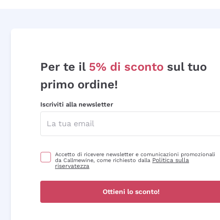
Per te il
5% di sconto
sul tuo
primo ordine!
Iscriviti alla newsletter
Accetto di ricevere newsletter e comunicazioni promozionali
Politica sulla
da Callmewine, come richiesto dalla
riservatezza
Ottieni lo sconto!