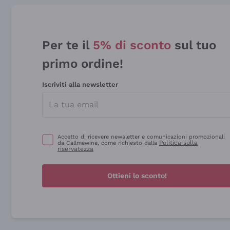
Per te il
5% di sconto
sul tuo
primo ordine!
Iscriviti alla newsletter
Accetto di ricevere newsletter e comunicazioni promozionali
Politica sulla
da Callmewine, come richiesto dalla
riservatezza
Ottieni lo sconto!