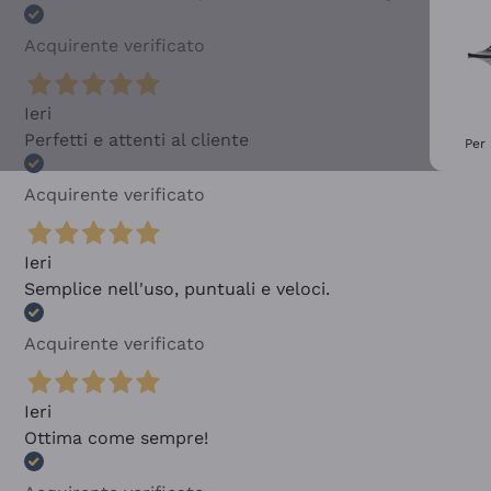
Acquirente verificato
Ieri
Perfetti e attenti al cliente
Per 
Acquirente verificato
Ieri
Semplice nell'uso, puntuali e veloci.
Acquirente verificato
Ieri
Ottima come sempre!