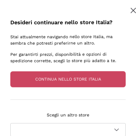
Desideri continuare nello store Italia?
Stai attualmente navigando nello store Italia, ma
sembra che potresti preferirne un altro.
Per garantirti prezzi, disponibilità e opzioni di
spedizione corrette, scegli lo store più adatto a te.
CONTINUA NELLO STORE ITALIA
Scegli un altro store