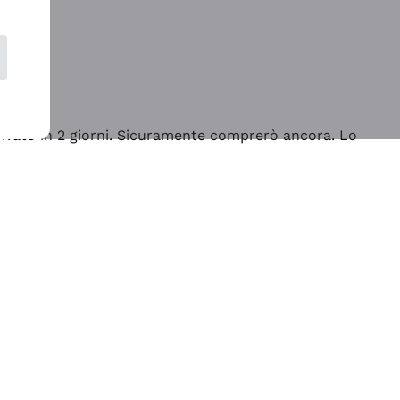
rrivato in 2 giorni. Sicuramente comprerò ancora. Lo