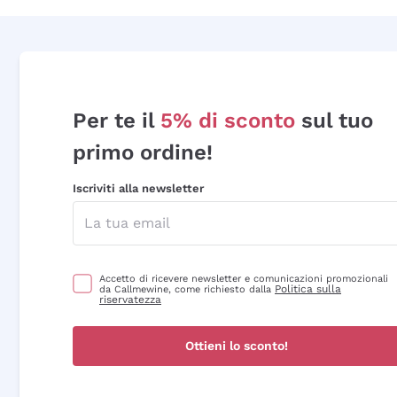
Per te il
5% di sconto
sul tuo
primo ordine!
Iscriviti alla newsletter
Accetto di ricevere newsletter e comunicazioni promozionali
Politica sulla
da Callmewine, come richiesto dalla
riservatezza
Ottieni lo sconto!