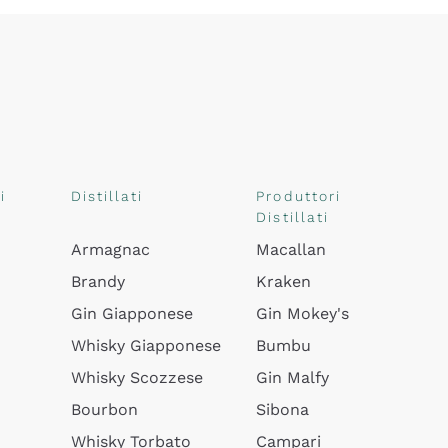
i
Distillati
Produttori
Distillati
Armagnac
Macallan
Brandy
Kraken
Gin Giapponese
Gin Mokey's
Whisky Giapponese
Bumbu
Whisky Scozzese
Gin Malfy
Bourbon
Sibona
Whisky Torbato
Campari