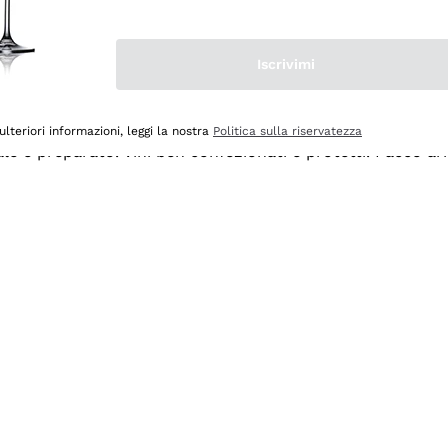
Iscrivimi
ulteriori informazioni, leggi la nostra
Politica sulla riservatezza
ale e preparato. Vini ben confezionati e protetti. Pacco a