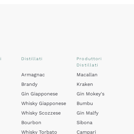
i
Distillati
Produttori
Distillati
Armagnac
Macallan
Brandy
Kraken
Gin Giapponese
Gin Mokey's
Whisky Giapponese
Bumbu
Whisky Scozzese
Gin Malfy
Bourbon
Sibona
Whisky Torbato
Campari