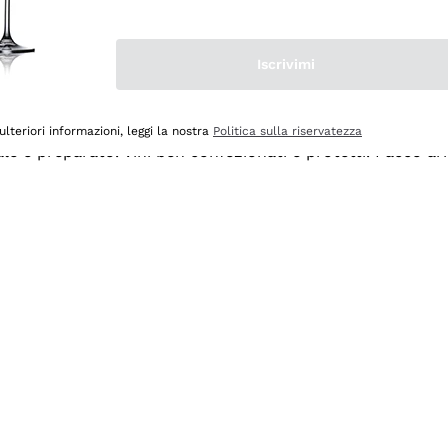
Iscrivimi
ulteriori informazioni, leggi la nostra
Politica sulla riservatezza
ale e preparato. Vini ben confezionati e protetti. Pacco a