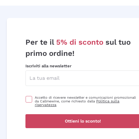
Per te il
5% di sconto
sul tuo
primo ordine!
Iscriviti alla newsletter
Accetto di ricevere newsletter e comunicazioni promozionali
Politica sulla
da Callmewine, come richiesto dalla
riservatezza
Ottieni lo sconto!