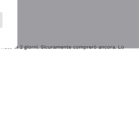
rrivato in 2 giorni. Sicuramente comprerò ancora. Lo