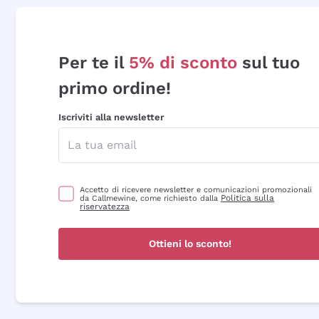
Per te il
5% di sconto
sul tuo
primo ordine!
Iscriviti alla newsletter
Accetto di ricevere newsletter e comunicazioni promozionali
Politica sulla
da Callmewine, come richiesto dalla
riservatezza
Ottieni lo sconto!