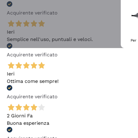
Acquirente verificato
Ieri
Semplice nell'uso, puntuali e veloci.
Per 
Acquirente verificato
Ieri
Ottima come sempre!
Acquirente verificato
2 Giorni Fa
Buona esperienza