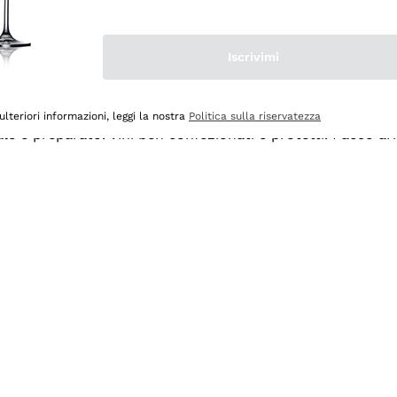
Iscrivimi
ulteriori informazioni, leggi la nostra
Politica sulla riservatezza
ale e preparato. Vini ben confezionati e protetti. Pacco a