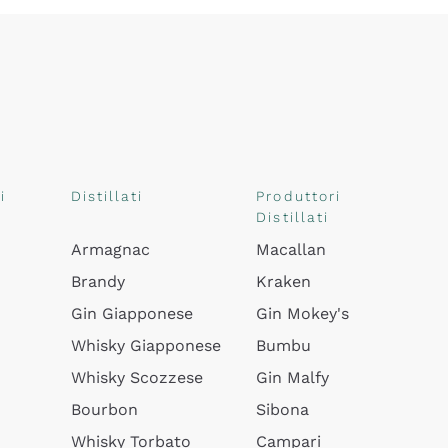
i
Distillati
Produttori
Distillati
Armagnac
Macallan
Brandy
Kraken
Gin Giapponese
Gin Mokey's
Whisky Giapponese
Bumbu
Whisky Scozzese
Gin Malfy
Bourbon
Sibona
Whisky Torbato
Campari