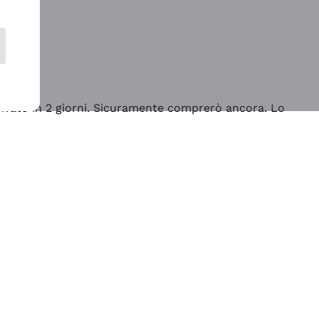
rrivato in 2 giorni. Sicuramente comprerò ancora. Lo