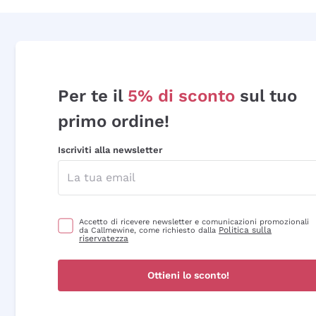
Per te il
5% di sconto
sul tuo
primo ordine!
Iscriviti alla newsletter
Accetto di ricevere newsletter e comunicazioni promozionali
Politica sulla
da Callmewine, come richiesto dalla
riservatezza
Ottieni lo sconto!