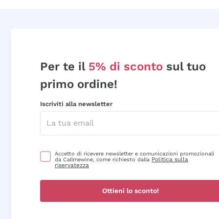
Per te il
5% di sconto
sul tuo
primo ordine!
Iscriviti alla newsletter
Accetto di ricevere newsletter e comunicazioni promozionali
Politica sulla
da Callmewine, come richiesto dalla
riservatezza
Ottieni lo sconto!