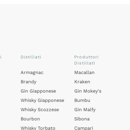
i
Distillati
Produttori
Distillati
Armagnac
Macallan
Brandy
Kraken
Gin Giapponese
Gin Mokey's
Whisky Giapponese
Bumbu
Whisky Scozzese
Gin Malfy
Bourbon
Sibona
Whisky Torbato
Campari