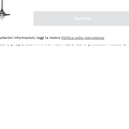
Iscrivimi
ulteriori informazioni, leggi la nostra
Politica sulla riservatezza
ale e preparato. Vini ben confezionati e protetti. Pacco a