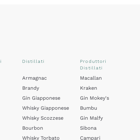
i
Distillati
Produttori
Distillati
Armagnac
Macallan
Brandy
Kraken
Gin Giapponese
Gin Mokey's
Whisky Giapponese
Bumbu
Whisky Scozzese
Gin Malfy
Bourbon
Sibona
Whisky Torbato
Campari