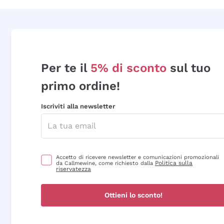
Per te il
5% di sconto
sul tuo
primo ordine!
Iscriviti alla newsletter
Accetto di ricevere newsletter e comunicazioni promozionali
Politica sulla
da Callmewine, come richiesto dalla
riservatezza
Ottieni lo sconto!