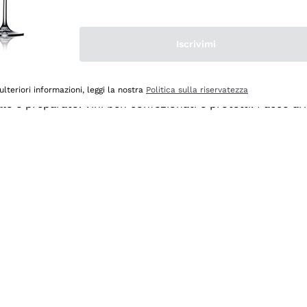
Iscrivimi
ulteriori informazioni, leggi la nostra
Politica sulla riservatezza
ale e preparato. Vini ben confezionati e protetti. Pacco a