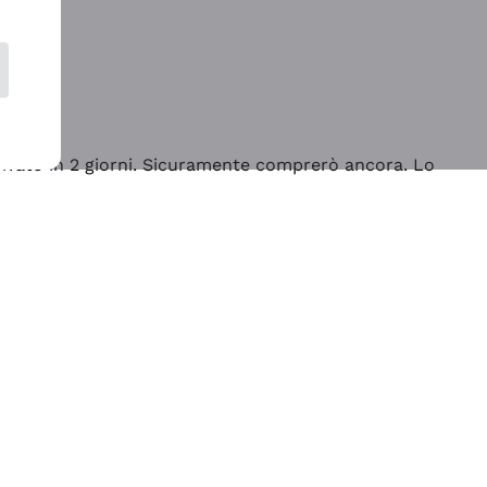
rrivato in 2 giorni. Sicuramente comprerò ancora. Lo