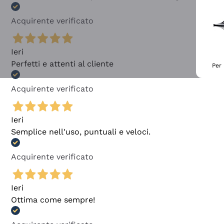
Acquirente verificato
Ieri
Perfetti e attenti al cliente
Per 
Acquirente verificato
Ieri
Semplice nell'uso, puntuali e veloci.
Acquirente verificato
Ieri
Ottima come sempre!