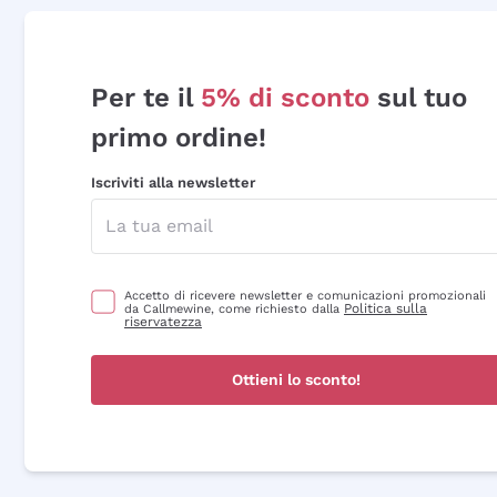
Per te il
5% di sconto
sul tuo
primo ordine!
Iscriviti alla newsletter
Accetto di ricevere newsletter e comunicazioni promozionali
Politica sulla
da Callmewine, come richiesto dalla
riservatezza
Ottieni lo sconto!