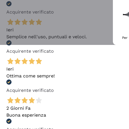
Acquirente verificato
Ieri
Semplice nell'uso, puntuali e veloci.
Per 
Acquirente verificato
Ieri
Ottima come sempre!
Acquirente verificato
2 Giorni Fa
Buona esperienza