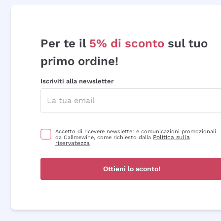
Per te il
5% di sconto
sul tuo
primo ordine!
Iscriviti alla newsletter
Accetto di ricevere newsletter e comunicazioni promozionali
Politica sulla
da Callmewine, come richiesto dalla
riservatezza
Ottieni lo sconto!